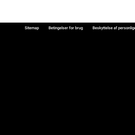
Sitemap
Betingelser for brug
Beskyttelse af personlig