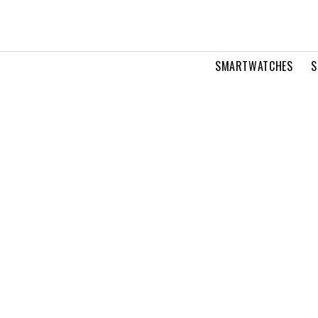
SMARTWATCHES
S