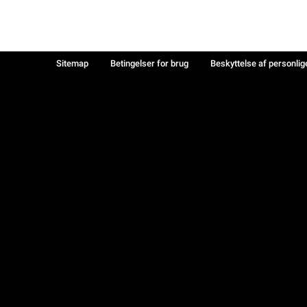
Sitemap
Betingelser for brug
Beskyttelse af personlig