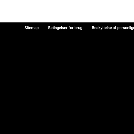
Sitemap
Betingelser for brug
Beskyttelse af personlig