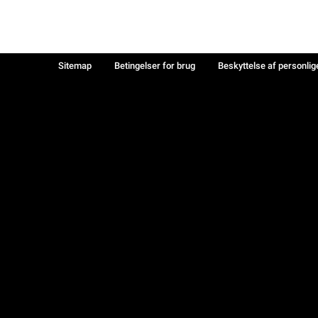
Sitemap
Betingelser for brug
Beskyttelse af personlig