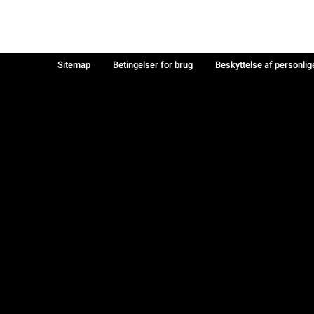
Sitemap
Betingelser for brug
Beskyttelse af personlig