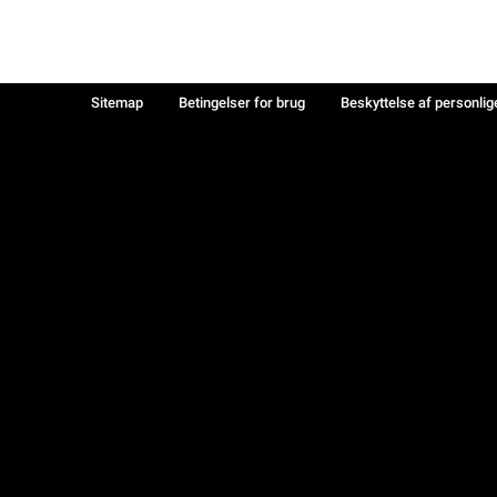
Sitemap
Betingelser for brug
Beskyttelse af personlig