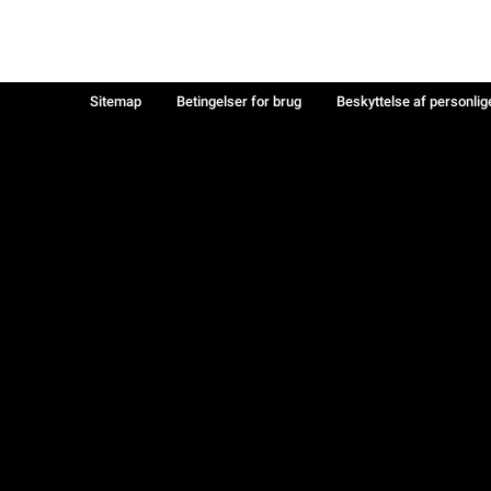
Sitemap
Betingelser for brug
Beskyttelse af personlig