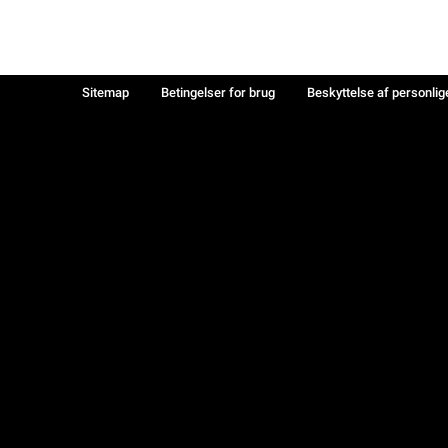
Sitemap
Betingelser for brug
Beskyttelse af personlig