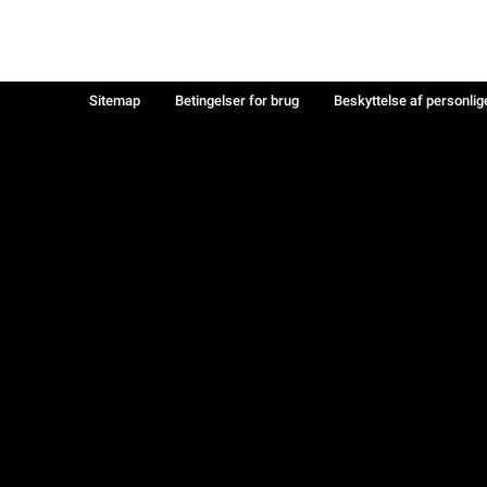
Sitemap
Betingelser for brug
Beskyttelse af personlig