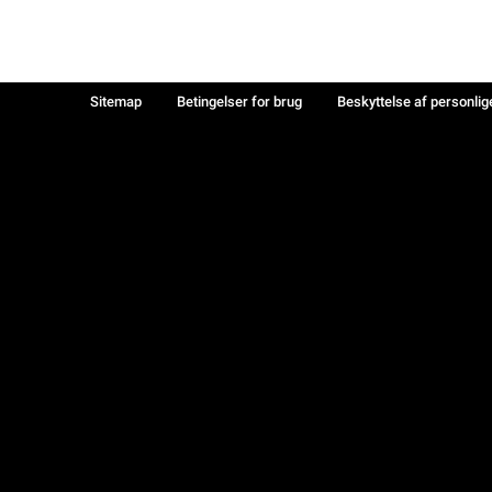
Sitemap
Betingelser for brug
Beskyttelse af personlig