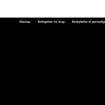
Sitemap
Betingelser for brug
Beskyttelse af personlig