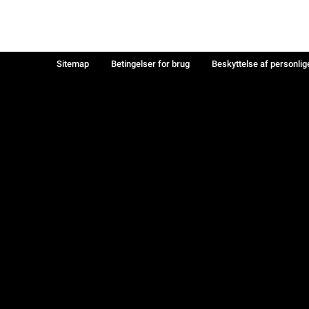
Sitemap
Betingelser for brug
Beskyttelse af personlig