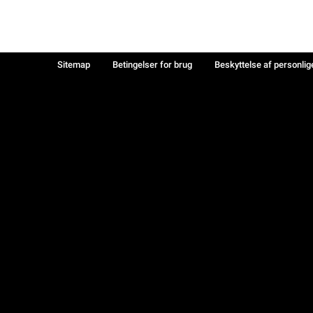
Sitemap
Betingelser for brug
Beskyttelse af personlig