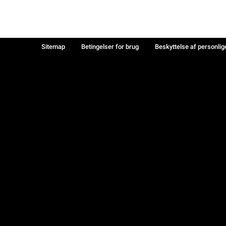
Sitemap
Betingelser for brug
Beskyttelse af personlig