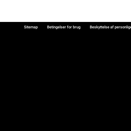
Sitemap
Betingelser for brug
Beskyttelse af personlig