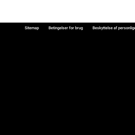
Sitemap
Betingelser for brug
Beskyttelse af personlig