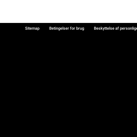
Sitemap
Betingelser for brug
Beskyttelse af personlig