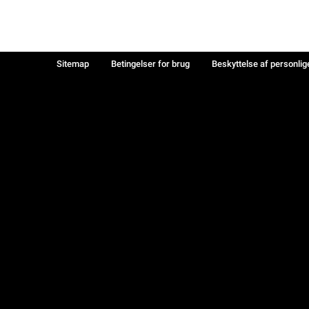
Sitemap
Betingelser for brug
Beskyttelse af personlig