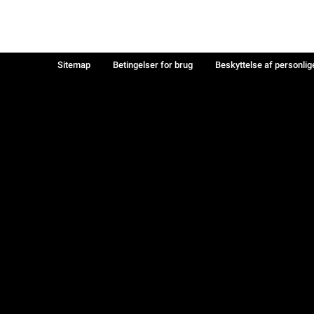
Sitemap
Betingelser for brug
Beskyttelse af personlig