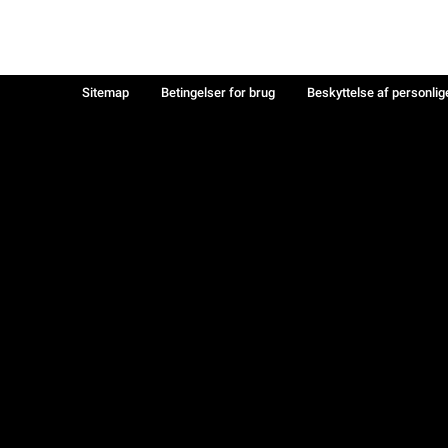
Sitemap
Betingelser for brug
Beskyttelse af personlig