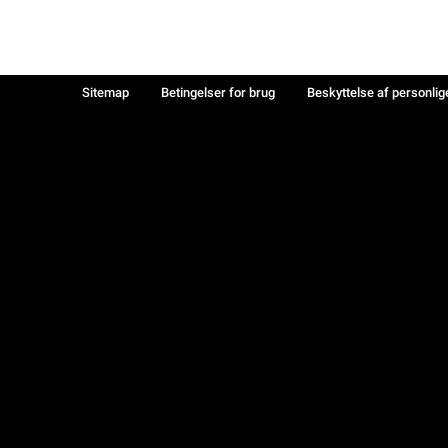
Sitemap
Betingelser for brug
Beskyttelse af personlig