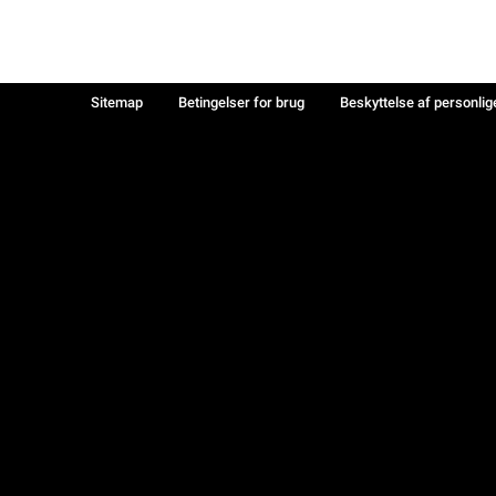
Sitemap
Betingelser for brug
Beskyttelse af personlig