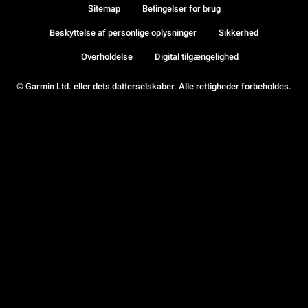
Sitemap
Betingelser for brug
Beskyttelse af personlige oplysninger
Sikkerhed
Overholdelse
Digital tilgængelighed
© Garmin Ltd. eller dets datterselskaber. Alle rettigheder forbeholdes.