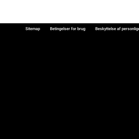
Sitemap
Betingelser for brug
Beskyttelse af personlig