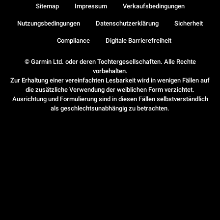
Sitemap
Impressum
Verkaufsbedingungen
Nutzungsbedingungen
Datenschutzerklärung
Sicherheit
Compliance
Digitale Barrierefreiheit
© Garmin Ltd. oder deren Tochtergesellschaften. Alle Rechte
vorbehalten.
Zur Erhaltung einer vereinfachten Lesbarkeit wird in wenigen Fällen auf
die zusätzliche Verwendung der weiblichen Form verzichtet.
Ausrichtung und Formulierung sind in diesen Fällen selbstverständlich
als geschlechtsunabhängig zu betrachten.