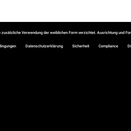
ie zusätzliche Verwendung der weiblichen Form verzichtet. Ausrichtung und Form
dingungen
Datenschutzerklärung
Sicherheit
Compliance
Di