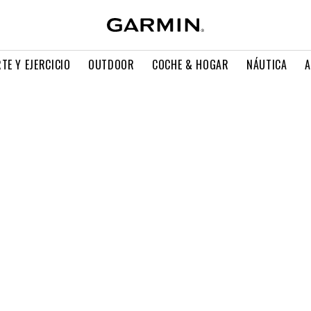
TE Y EJERCICIO
OUTDOOR
COCHE & HOGAR
NÁUTICA
A