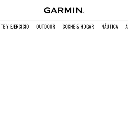
TE Y EJERCICIO
OUTDOOR
COCHE & HOGAR
NÁUTICA
A