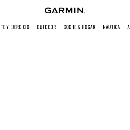
TE Y EJERCICIO
OUTDOOR
COCHE & HOGAR
NÁUTICA
A