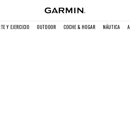
TE Y EJERCICIO
OUTDOOR
COCHE & HOGAR
NÁUTICA
A