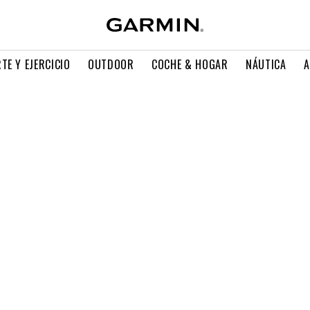
TE Y EJERCICIO
OUTDOOR
COCHE & HOGAR
NÁUTICA
A