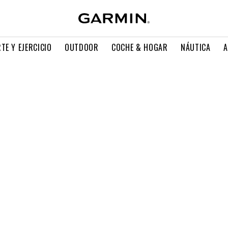
TE Y EJERCICIO
OUTDOOR
COCHE & HOGAR
NÁUTICA
A