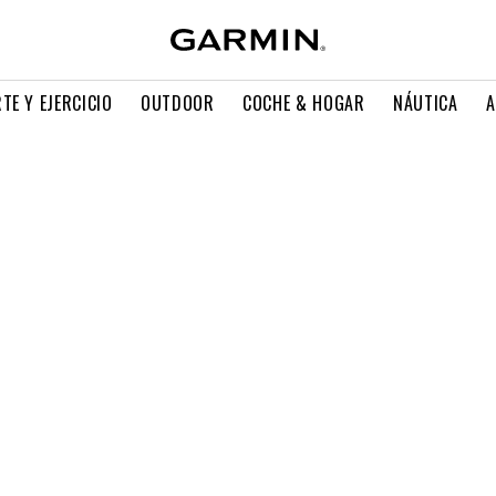
TE Y EJERCICIO
OUTDOOR
COCHE & HOGAR
NÁUTICA
A