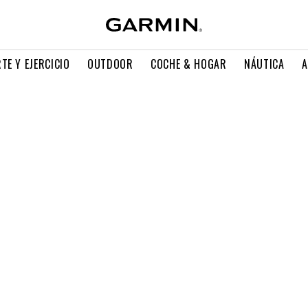
TE Y EJERCICIO
OUTDOOR
COCHE & HOGAR
NÁUTICA
A