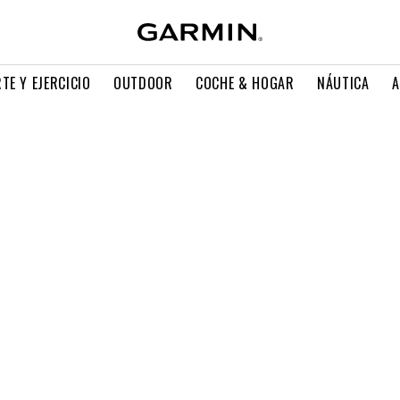
TE Y EJERCICIO
OUTDOOR
COCHE & HOGAR
NÁUTICA
A