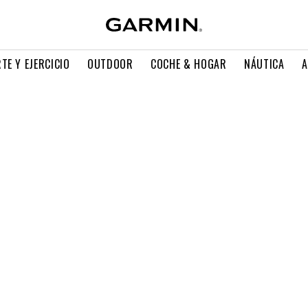
TE Y EJERCICIO
OUTDOOR
COCHE & HOGAR
NÁUTICA
A