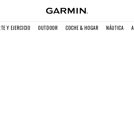
TE Y EJERCICIO
OUTDOOR
COCHE & HOGAR
NÁUTICA
A