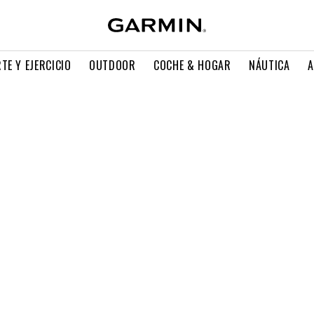
TE Y EJERCICIO
OUTDOOR
COCHE & HOGAR
NÁUTICA
A