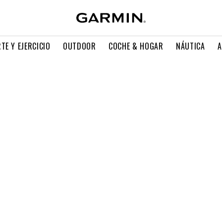
TE Y EJERCICIO
OUTDOOR
COCHE & HOGAR
NÁUTICA
A