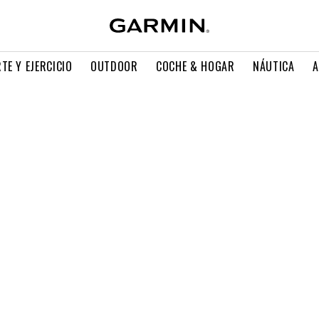
TE Y EJERCICIO
OUTDOOR
COCHE & HOGAR
NÁUTICA
A