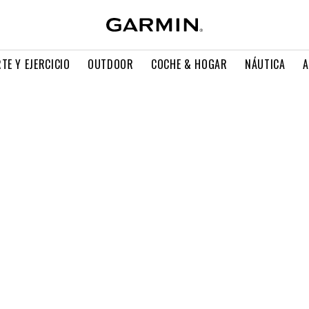
TE Y EJERCICIO
OUTDOOR
COCHE & HOGAR
NÁUTICA
A