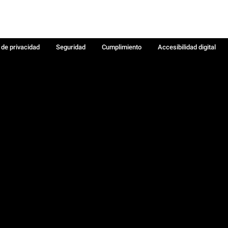
a de privacidad
Seguridad
Cumplimiento
Accesibilidad digital