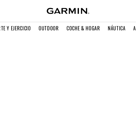
TE Y EJERCICIO
OUTDOOR
COCHE & HOGAR
NÁUTICA
A