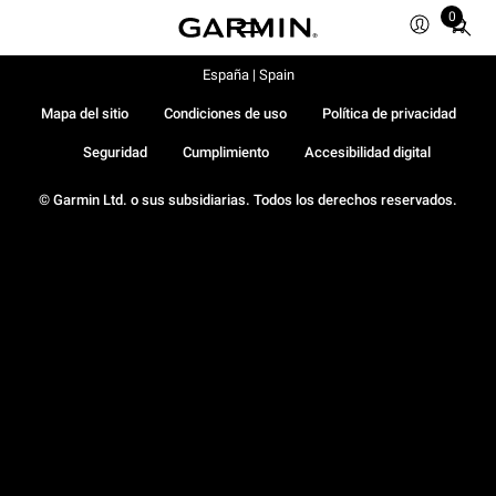
0
Total
items
in
España | Spain
cart:
Mapa del sitio
Condiciones de uso
Política de privacidad
0
Seguridad
Cumplimiento
Accesibilidad digital
© Garmin Ltd. o sus subsidiarias. Todos los derechos reservados.