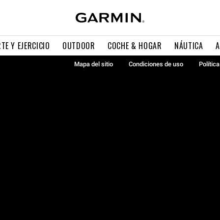
TE Y EJERCICIO
OUTDOOR
COCHE & HOGAR
NÁUTICA
A
Mapa del sitio
Condiciones de uso
Polític