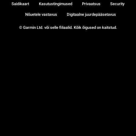
Saidikaart
Kasutustingimused
Privaatsus
Security
Nõuetele vastavus
Digitaalne juurdepääsetavus
© Garmin Ltd. või selle filiaalid. Kõik õigused on kaitstud.