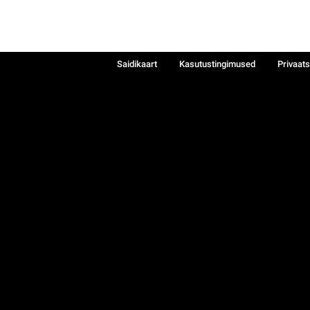
Saidikaart
Kasutustingimused
Privaat