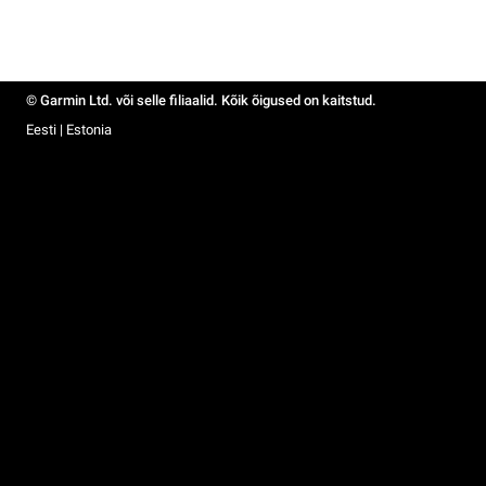
© Garmin Ltd. või selle filiaalid. Kõik õigused on kaitstud.
Eesti | Estonia