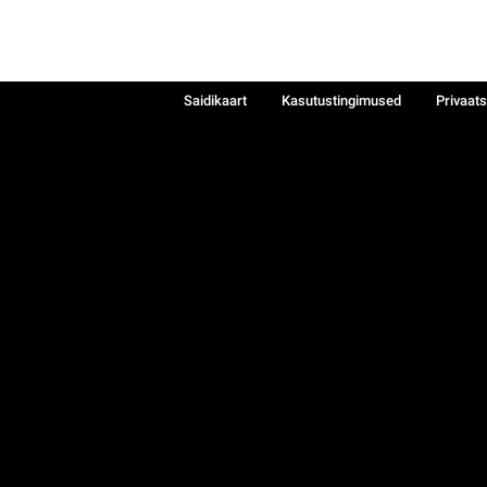
Saidikaart
Kasutustingimused
Privaat