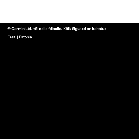
© Garmin Ltd. või selle filiaalid. Kõik õigused on kaitstud.
Eesti | Estonia