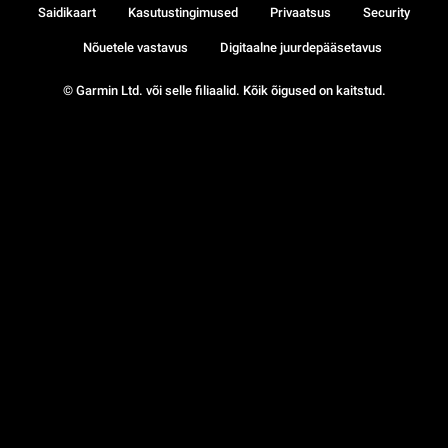
Saidikaart
Kasutustingimused
Privaatsus
Security
Nõuetele vastavus
Digitaalne juurdepääsetavus
© Garmin Ltd. või selle filiaalid. Kõik õigused on kaitstud.