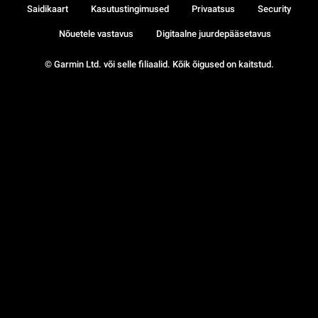
Saidikaart
Kasutustingimused
Privaatsus
Security
Nõuetele vastavus
Digitaalne juurdepääsetavus
© Garmin Ltd. või selle filiaalid. Kõik õigused on kaitstud.