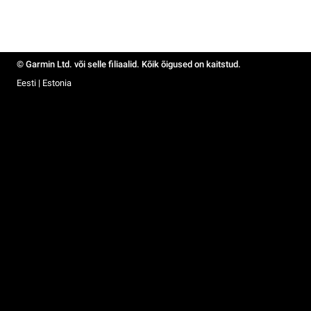
© Garmin Ltd. või selle filiaalid. Kõik õigused on kaitstud.
Eesti | Estonia