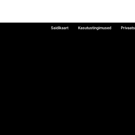
Saidikaart
Kasutustingimused
Privaat